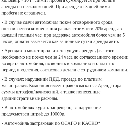
километр - 10 ₽. Лимит пробега суммируется при оплате
аренды на несколько дней. При аренде от 3 дней лимит
пробега не ограничен.
• В случае сдачи автомобиля позже оговоренного срока,
оплачиваестся компенсация равная стоимости 20% аренды за
каждый полный час, при задержке автомобиля более чем на 5
часов, оплаты взымается как за полные сутки аренды авто.
• Арендатор может продлить текущую аренду. Для этого
необходимо не позже чем за 24 часа до согласованного времени
возврата автомобиля, позвонить в компанию и оплатить
период продления, согласовав детали с сотрудником компании.
• В случаях нарушений ПДД, проезда по платным
магистралям, Компания имеет право взыскать с Арендатора
суммы штрафов/начислений, а также понесенные
административные расходы.
• В автомобилях курить запрещено, за нарушение
предусмотрен штраф до 10000р.
• Автомобиль застрахован по ОСАГО и КАСКО*.