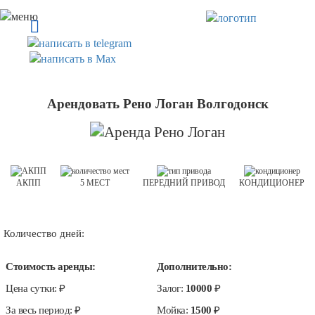
Арендовать Рено Логан Волгодонск
АКПП
5 МЕСТ
ПЕРЕДНИЙ ПРИВОД
КОНДИЦИОНЕР
Количество дней:
Стоимость аренды:
Дополнительно:
Цена сутки:
₽
Залог:
10000
₽
За весь период:
₽
Мойка:
1500
₽