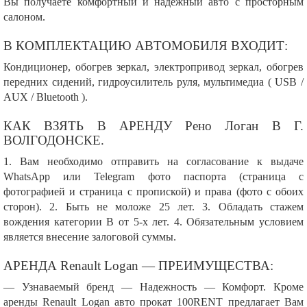
Вы получаете комфортный и надежный авто с просторным
салоном.
В КОМПЛЕКТАЦИЮ АВТОМОБИЛЯ ВХОДИТ:
Кондиционер, обогрев зеркал, электропривод зеркал, обогрев
передних сидений, гидроусилитель руля, мультимедиа ( USB /
AUX / Bluetooth ).
КАК ВЗЯТЬ В АРЕНДУ Рено Логан В Г.
ВОЛГОДОНСКЕ.
1. Вам необходимо отправить на согласование к выдаче
WhatsApp или Telegram фото паспорта (страница с
фотографией и страница с пропиской) и права (фото с обоих
сторон). 2. Быть не моложе 25 лет. 3. Обладать стажем
вождения категории В от 5-х лет. 4. Обязательным условием
является внесение залоговой суммы.
АРЕНДА Renault Logan — ПРЕИМУЩЕСТВА:
— Узнаваемый бренд — Надежность — Комфорт. Кроме
аренды Renault Logan авто прокат 100RENT предлагает Вам