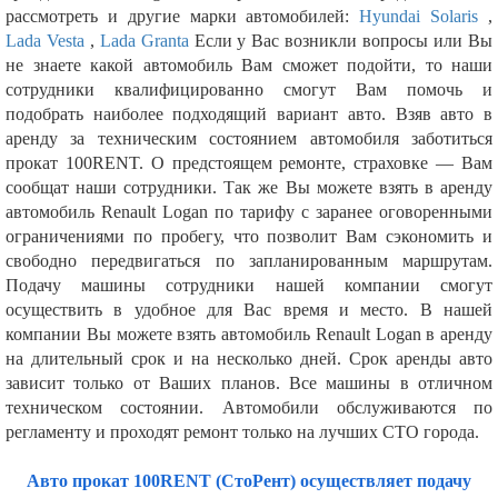
рассмотреть и другие марки автомобилей:
Hyundai Solaris
,
Lada Vesta
,
Lada Granta
Если у Вас возникли вопросы или Вы
не знаете какой автомобиль Вам сможет подойти, то наши
сотрудники квалифицированно смогут Вам помочь и
подобрать наиболее подходящий вариант авто. Взяв авто в
аренду за техническим состоянием автомобиля заботиться
прокат 100RENT. О предстоящем ремонте, страховке — Вам
сообщат наши сотрудники. Так же Вы можете взять в аренду
автомобиль Renault Logan по тарифу с заранее оговоренными
ограничениями по пробегу, что позволит Вам сэкономить и
свободно передвигаться по запланированным маршрутам.
Подачу машины сотрудники нашей компании смогут
осуществить в удобное для Вас время и место. В нашей
компании Вы можете взять автомобиль Renault Logan в аренду
на длительный срок и на несколько дней. Срок аренды авто
зависит только от Ваших планов. Все машины в отличном
техническом состоянии. Автомобили обслуживаются по
регламенту и проходят ремонт только на лучших СТО города.
Авто прокат 100RENT (СтоРент) осуществляет подачу