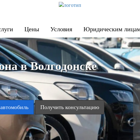
слуги
Цены
Условия
Юридическим лица
она в Волгодонске
 автомобиль
Получить консультацию