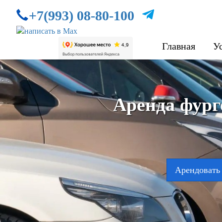
+7(993) 08-80-100
Главная
У
Аренда фург
Арендовать