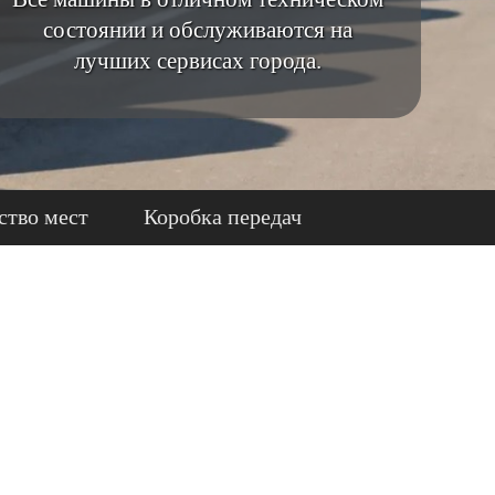
состоянии и обслуживаются на
лучших сервисах города.
ство мест
Коробка передач