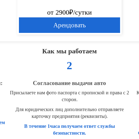
от 2900₽/сутки
Арендовать
Как мы работаем
2
:
Согласование выдачи авто
Присылаете нам фото паспорта с пропиской и права с 2
К
сторон.
Для юридических лиц дополнительно отправляете
карточку предприятия (реквизиты).
ем
В течение 1часа получаем ответ службы
безопастности.