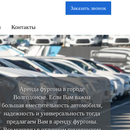
Заказать звонок
м
Контакты
Аренда фургона в городе
Волгодонске. Если Вам важна
большая вместительность автомобиля,
надежность и универсальность тогда
предлагаем Вам в аренду фургоны.
Все машины в отличном техническом