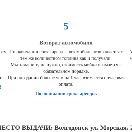
5
Возврат автомобиля
ату
По окончании срока аренды автомобиль возвращается с
А
тем же количеством топлива как и получали.
м
Мыть машину не нужно, стоимость мойки взимается в
обязательном порядке.
т.
При опоздании больше чем на 1 час, взимается почасовая
оплата.
!
По окончании срока аренды.
ЕСТО ВЫДАЧИ: Волгодонск ул. Морская, 