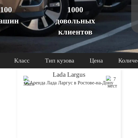
100
1000
ашин
довольных
клиентов
Класс
Тип кузова
Цена
Количе
Lada Largus